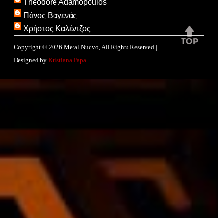
Theodore Adamopoulos
Πάνος Βαγενάς
Χρήστος Καλέντζος
Copyright ©
2026
Metal Nuovo
, All Rights Reserved |
Designed by
Kristiana Papa