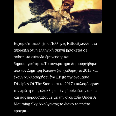
Ευχάριστη έκπληξη οι Έλληνες Riffocity,άλλη μία
απόδειξη ότι η ελληνική σκηνή βρίσκεται σε
απίστευτα επίπεδα έμπνευσης και
δημιουργικότητας.Το συγκρότημα δημιουργήθηκε
από τον Δημήτρη Καλαϊντζίδη(κιθάρα) το 2013 και
έχουν κυκλοφορήσει ένα EP με την ονομασία
Disciples Of The Storm και το 2017 κυκλοφόρησαν
την πρώτη τους ολοκληρωμένη δουλειά,την οποία
και σας παρουσιάζουμε με την ονομασία Under A
Mourning Sky.Ακούγοντας το δίσκο το πρώτο
πράγμα...