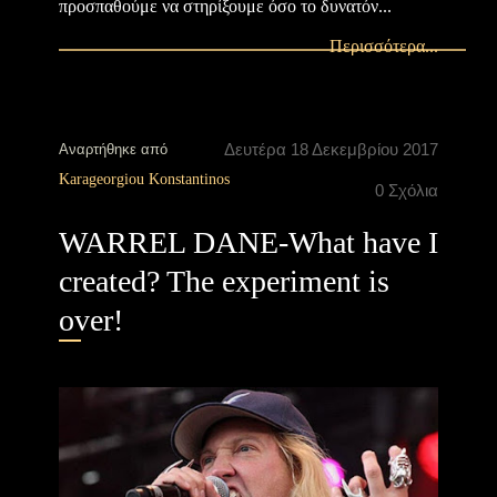
προσπαθούμε να στηρίξουμε όσο το δυνατόν...
Περισσότερα...
Δευτέρα 18 Δεκεμβρίου 2017
Αναρτήθηκε από
Karageorgiou Konstantinos
0 Σχόλια
WARREL DANE-What have I
created? The experiment is
over!