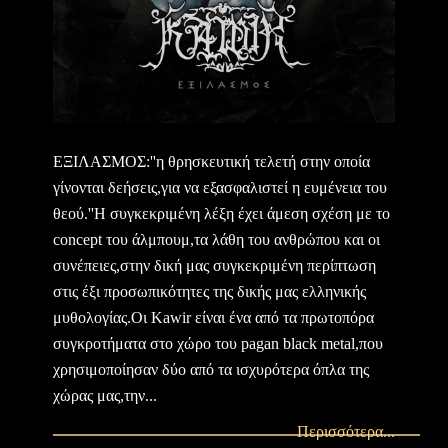
ΕΞΙΛΑΣΜΟΣ:''η θρησκευτική τελετή στην οποία
γίνονται δεήσεις,για να εξασφαλιστεί η ευμένεια του
θεού.''Η συγκεκριμένη λέξη έχει άμεση σχέση με το
concept του άλμπουμ,τα λάθη του ανθρώπου και οι
συνέπειες,στην δική μας συγκεκριμένη περίπτωση
στις έξι προσωπικότητες της δικής μας ελληνικής
μυθολογίας.Οι Kawir είναι ένα από τα πρωτοπόρα
συγκροτήματα στο χώρο του pagan black metal,που
χρησιμοποίησαν δύο από τα ισχυρότερα όπλα της
χώρας μας,την...
Περισσότερα...