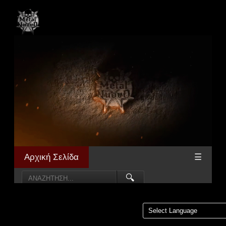
Αρχική Σελίδα
☰
🔍
Powered by