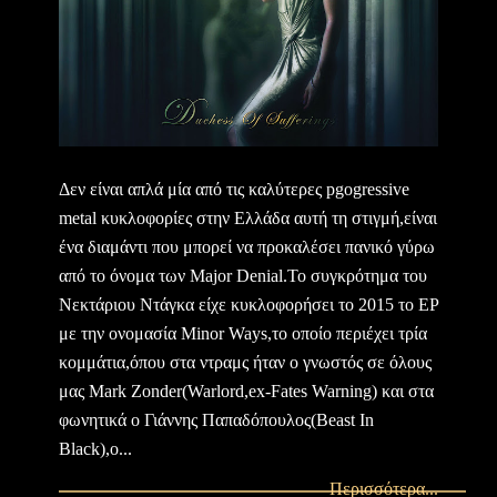
Δεν είναι απλά μία από τις καλύτερες pgogressive
metal κυκλοφορίες στην Ελλάδα αυτή τη στιγμή,είναι
ένα διαμάντι που μπορεί να προκαλέσει πανικό γύρω
από το όνομα των Major Denial.To συγκρότημα του
Νεκτάριου Ντάγκα είχε κυκλοφορήσει το 2015 το EP
με την ονομασία Minor Ways,το οποίο περιέχει τρία
κομμάτια,όπου στα ντραμς ήταν ο γνωστός σε όλους
μας Mark Zonder(Warlord,ex-Fates Warning) και στα
φωνητικά ο Γιάννης Παπαδόπουλος(Beast In
Black),o...
Περισσότερα...