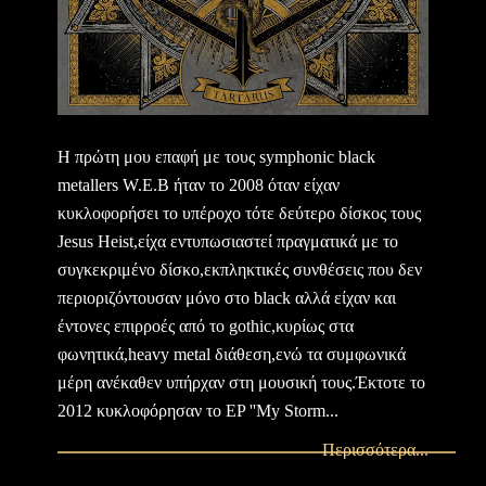
Η πρώτη μου επαφή με τους symphonic black
metallers W.E.B ήταν το 2008 όταν είχαν
κυκλοφορήσει το υπέροχο τότε δεύτερο δίσκος τους
Jesus Heist,είχα εντυπωσιαστεί πραγματικά με το
συγκεκριμένο δίσκο,εκπληκτικές συνθέσεις που δεν
περιοριζόντουσαν μόνο στο black αλλά είχαν και
έντονες επιρροές από το gothic,κυρίως στα
φωνητικά,heavy metal διάθεση,ενώ τα συμφωνικά
μέρη ανέκαθεν υπήρχαν στη μουσική τους.Έκτοτε το
2012 κυκλοφόρησαν το EP ''My Storm...
Περισσότερα...