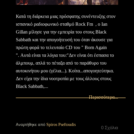
Κατά τη διάρκεια μιας πρόσφατης συνέντευξης στον
ισπανικό ραδιοφωνικό σταθμό Rock Fm , ο Ian
Gillan μίλησε για την εμπειρία του στους Black
Sabbath και την απογοήτευσή του όταν άκουσε για
πρώτη φορά το τελευταίο CD του " Born Again
". Αυτά είναι τα λόγια του:"Δεν είναι ότι έσπασα το
άλμπουμ, απλά το πέταξα από το παράθυρο του
αυτοκινήτου μου (γέλια...). Κοίτα...απογοητεύτηκα.
Δεν είχα την ίδια νοοτροπία με τους άλλους στους
Black Sabbath,...
Περισσότερα...
Αναρτήθηκε από
Spiros Pseftoudis
0 Σχόλια