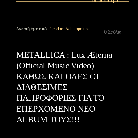
Περισσότερα...
Αναρτήθηκε από
Theodore Adamopoulos
0 Σχόλια
METALLICA : Lux Æterna
(Official Music Video)
ΚΑΘΩΣ ΚΑΙ ΟΛΕΣ ΟΙ
ΔΙΑΘΕΣΙΜΕΣ
ΠΛΗΡΟΦΟΡΙΕΣ ΓΙΑ ΤΟ
ΕΠΕΡΧΟΜΕΝΟ ΝΕΟ
ALBUM ΤΟΥΣ!!!