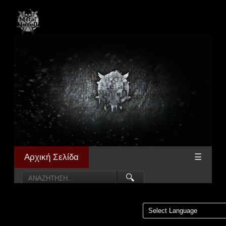
Αρχική Σελίδα
☰
🔍
Powered by