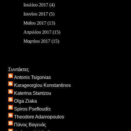
Ιουλίου 2017
(4)
Ιουνίου 2017
(5)
Μαΐου 2017
(13)
Απριλίου 2017
(15)
Μαρτίου 2017
(15)
Συντάκτες
Antonis Tsigonias
Karageorgiou Konstantinos
Katerina Stantzou
Olga Ziaka
Spiros Pseftoudis
Theodore Adamopoulos
Πάνος Βαγενάς