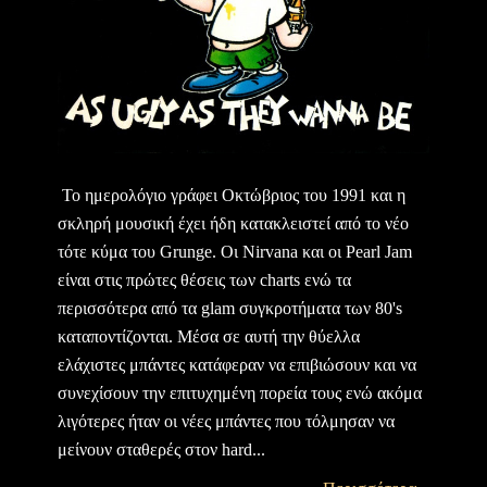
Το ημερολόγιο γράφει Οκτώβριος του 1991 και η
σκληρή μουσική έχει ήδη κατακλειστεί από το νέο
τότε κύμα του Grunge. Οι Nirvana και oι Pearl Jam
είναι στις πρώτες θέσεις των charts ενώ τα
περισσότερα από τα glam συγκροτήματα των 80's
καταποντίζονται. Μέσα σε αυτή την θύελλα
ελάχιστες μπάντες κατάφεραν να επιβιώσουν και να
συνεχίσουν την επιτυχημένη πορεία τους ενώ ακόμα
λιγότερες ήταν οι νέες μπάντες που τόλμησαν να
μείνουν σταθερές στον hard...