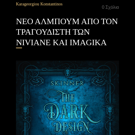
Karageorgiou Konstantinos
0 Σχόλια
ΝΕΟ ΑΛΜΠΟΥΜ ΑΠΟ ΤΟΝ
ΤΡΑΓΟΥΔΙΣΤΗ ΤΩΝ
NIVIANE ΚΑΙ IMAGIKA