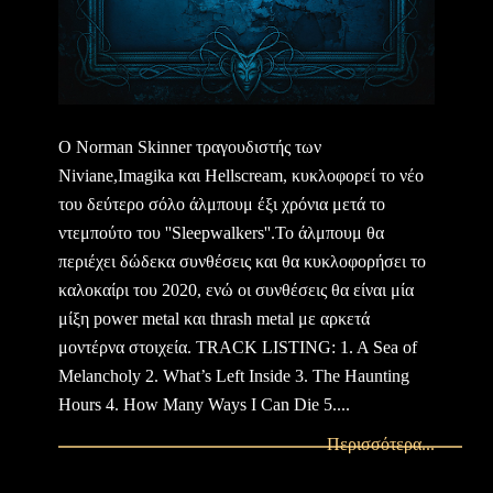
Ο Norman Skinner τραγουδιστής των
Niviane,Imagika και Hellscream, κυκλοφορεί το νέο
του δεύτερο σόλο άλμπουμ έξι χρόνια μετά το
ντεμπούτο του ''Sleepwalkers''.Το άλμπουμ θα
περιέχει δώδεκα συνθέσεις και θα κυκλοφορήσει το
καλοκαίρι του 2020, ενώ οι συνθέσεις θα είναι μία
μίξη power metal και thrash metal με αρκετά
μοντέρνα στοιχεία. TRACK LISTING: 1. A Sea of
Melancholy 2. What’s Left Inside 3. The Haunting
Hours 4. How Many Ways I Can Die 5....
Περισσότερα...