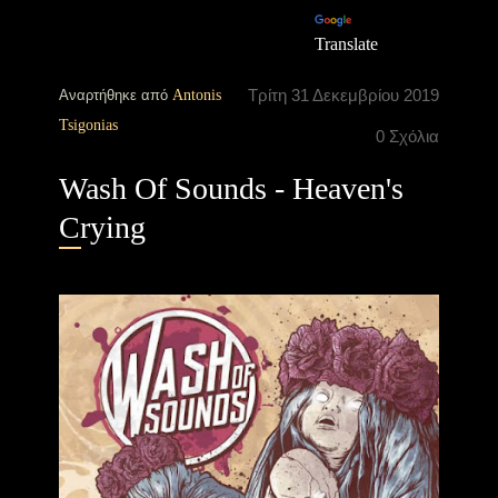
Translate
Τρίτη 31 Δεκεμβρίου 2019
Αναρτήθηκε από
Antonis
Tsigonias
0 Σχόλια
Wash Of Sounds - Heaven's
Crying