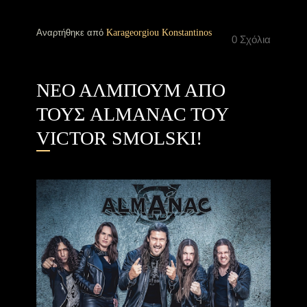
Αναρτήθηκε από
Karageorgiou Konstantinos
0 Σχόλια
ΝΕΟ ΑΛΜΠΟΥΜ ΑΠΟ
ΤΟΥΣ ALMANAC TOY
VICTOR SMOLSKI!