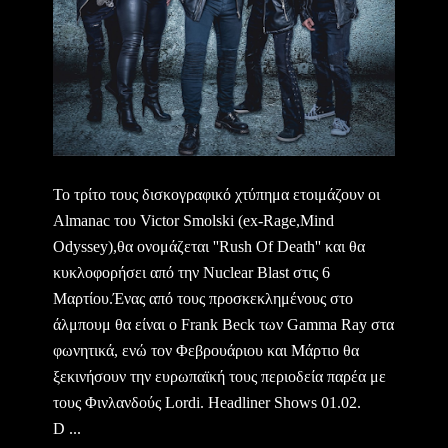
Το τρίτο τους δισκογραφικό χτύπημα ετοιμάζουν οι
Almanac του Victor Smolski (ex-Rage,Mind
Odyssey),θα ονομάζεται ''Rush Of Death'' και θα
κυκλοφορήσει από την Nuclear Blast στις 6
Μαρτίου.Ένας από τους προσκεκλημένους στο
άλμπουμ θα είναι ο Frank Beck των Gamma Ray στα
φωνητικά, ενώ τον Φεβρουάριου και Μάρτιο θα
ξεκινήσουν την ευρωπαϊκή τους περιοδεία παρέα με
τους Φινλανδούς Lordi. Headliner Shows 01.02.
D ...