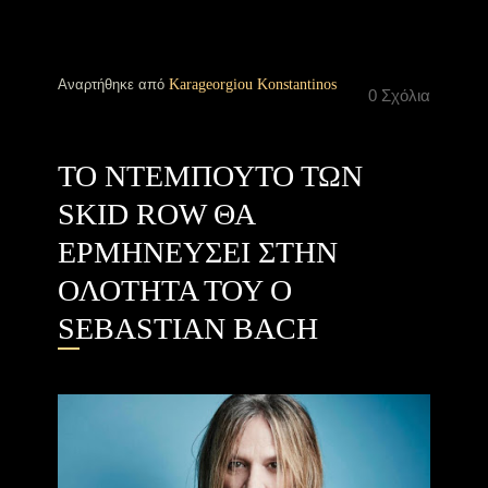
Αναρτήθηκε από
Karageorgiou Konstantinos
0 Σχόλια
ΤΟ ΝΤΕΜΠΟΥΤΟ ΤΩΝ
SKID ROW ΘΑ
ΕΡΜΗΝΕΥΣΕΙ ΣΤΗΝ
ΟΛΟΤΗΤΑ ΤΟΥ Ο
SEBASTIAN BACH