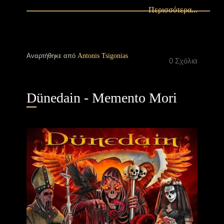
Περισσότερα...
Αναρτήθηκε από
Antonis Tsigonias
0 Σχόλια
Dünedain - Memento Mori