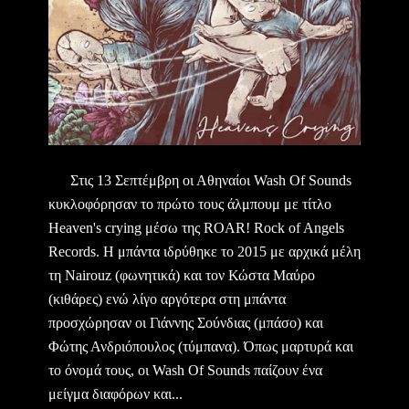
Στις 13 Σεπτέμβρη οι Αθηναίοι Wash Of Sounds
κυκλοφόρησαν το πρώτο τους άλμπουμ με τίτλο
Heaven's crying μέσω της ROAR! Rock of Angels
Records. Η μπάντα ιδρύθηκε το 2015 με αρχικά μέλη
τη Nairouz (φωνητικά) και τον Κώστα Μαύρο
(κιθάρες) ενώ λίγο αργότερα στη μπάντα
προσχώρησαν οι Γιάννης Σούνδιας (μπάσο) και
Φώτης Ανδριόπουλος (τύμπανα). Όπως μαρτυρά και
το όνομά τους, οι Wash Of Sounds παίζουν ένα
μείγμα διαφόρων και...