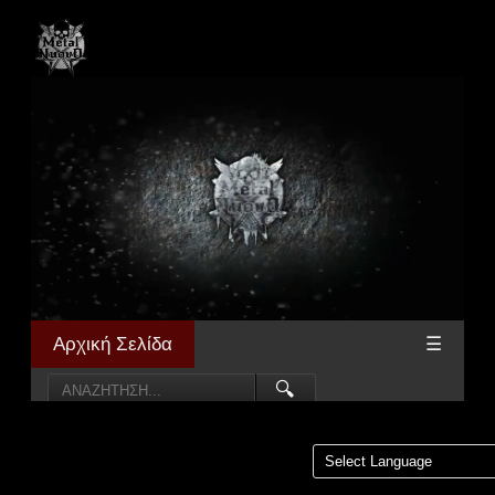
Αρχική Σελίδα
☰
🔍
Powered by