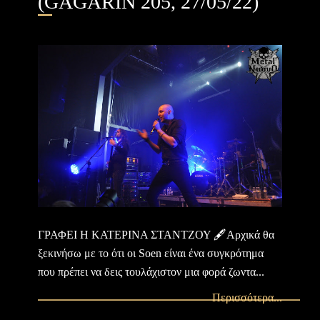
(GAGARIN 205, 27/05/22)
ΓΡΑΦΕΙ Η ΚΑΤΕΡΙΝΑ ΣΤΑΝΤΖΟΥ 🖋Αρχικά θα
ξεκινήσω με το ότι οι Soen είναι ένα συγκρότημα
που πρέπει να δεις τουλάχιστον μια φορά ζωντα...
Περισσότερα...