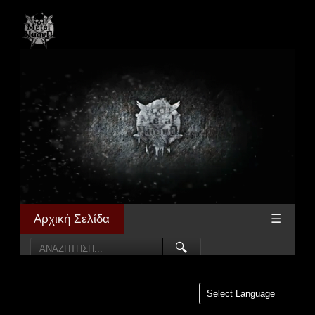
Αρχική Σελίδα
☰
🔍
Powered by