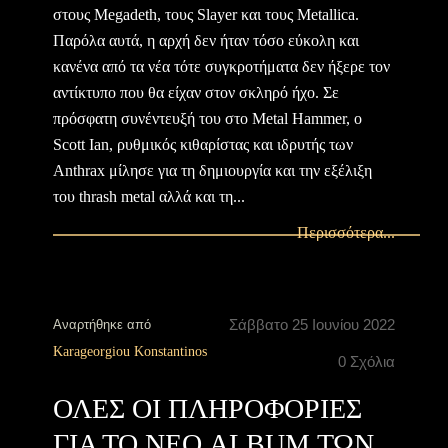
στους Megadeth, τους Slayer και τους Metallica.
Παρόλα αυτά, η αρχή δεν ήταν τόσο εύκολη και
κανένα από τα νέα τότε συγκροτήματα δεν ήξερε τον
αντίκτυπο που θα είχαν στον σκληρό ήχο. Σε
πρόσφατη συνέντευξή του στο Metal Hammer, ο
Scott Ian, ρυθμικός κιθαρίστας και ιδρυτής των
Anthrax μίλησε για τη δημιουργία και την εξέλιξη
του thrash metal αλλά και τη...
Περισσότερα...
Σάββατο 25 Ιουνίου 2022
Αναρτήθηκε από
Karageorgiou Konstantinos
0 Σχόλια
ΟΛΕΣ ΟΙ ΠΛΗΡΟΦΟΡΙΕΣ
ΓΙΑ ΤΟ ΝΕΟ ALBUM ΤΩΝ