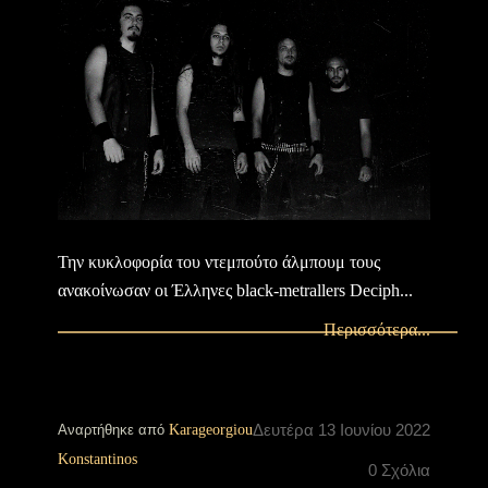
Την κυκλοφορία του ντεμπούτο άλμπουμ τους
ανακοίνωσαν οι Έλληνες black-metrallers Deciph...
Περισσότερα...
Δευτέρα 13 Ιουνίου 2022
Αναρτήθηκε από
Karageorgiou
Konstantinos
0 Σχόλια