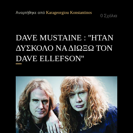
Αναρτήθηκε από
Karageorgiou Konstantinos
0 Σχόλια
DAVE MUSTAINE : ''ΗΤΑΝ
ΔΥΣΚΟΛΟ ΝΑ ΔΙΩΞΩ ΤΟΝ
DAVE ELLEFSON''