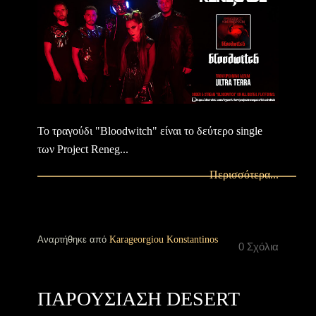
Το τραγούδι "Bloodwitch" είναι το δεύτερο single
των Project Reneg...
Περισσότερα...
Αναρτήθηκε από
Karageorgiou Konstantinos
0 Σχόλια
ΠΑΡΟΥΣΙΑΣΗ DESERT