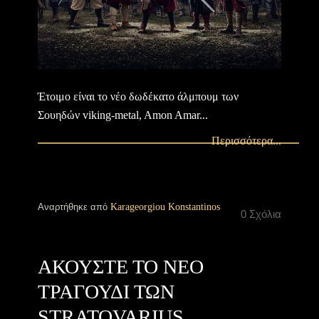
Έτοιμο είναι το νέο δωδέκατο άλμπουμ των
Σουηδών viking-metal, Amon Amar...
Περισσότερα...
Αναρτήθηκε από
Karageorgiou Konstantinos
0 Σχόλια
ΑΚΟΥΣΤΕ ΤΟ ΝΕΟ
ΤΡΑΓΟΥΔΙ ΤΩΝ
STRATOVARIUS,