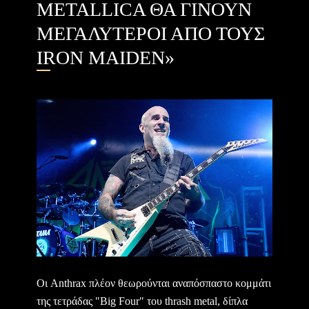
METALLICA ΘΑ ΓΙΝΟΥΝ
ΜΕΓΑΛΥΤΕΡΟΙ ΑΠΟ ΤΟΥΣ
IRON MAIDEN»
Οι Anthrax πλέον θεωρούνται αναπόσπαστο κομμάτι
της τετράδας "Big Four" του thrash metal, δίπλα