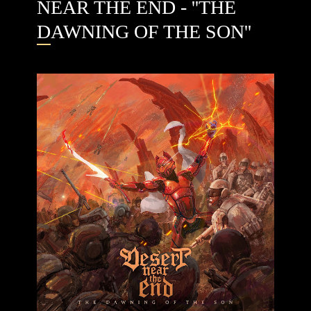
NEAR THE END - ''THE
DAWNING OF THE SON''