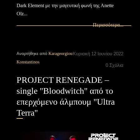
Dark Element με την μαγευτική φωνή της Anette
Olz...
Περισσότερα...
Κυριακή 12 Ιουνίου 2022
Αναρτήθηκε από
Karageorgiou
Konstantinos
0 Σχόλια
PROJECT RENEGADE –
single "Bloodwitch" από το
επερχόμενο άλμπουμ "Ultra
Terra"