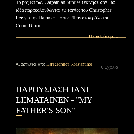
Το project των Carpathian Sunrise ξεκίνησε σαν μία
ιδέα παρακολουθώντας τις ταινίες του Christopher
Lee για την Hammer Horror Films στον ρόλο του
Count Dracu...
Περισσότερα...
Αναρτήθηκε από
Karageorgiou Konstantinos
0 Σχόλια
ΠΑΡΟΥΣΙΑΣΗ JANI
LIIMATAINEN - ''MY
FATHER'S SON''