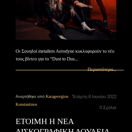
Οι Σουηδοί metallers Aerodyne κυκλοφορούν το νέο
τους βίντεο για το “Dust to Dus...
Περισσότερα...
Τετάρτη 8 Ιουνίου 2022
Αναρτήθηκε από
Karageorgiou
Konstantinos
0 Σχόλια
ΕΤΟΙΜΗ Η ΝΕΑ
ΔΙΣΚΟΓΡΑΦΙΚΗ ΔΟΥΛΕΙΑ