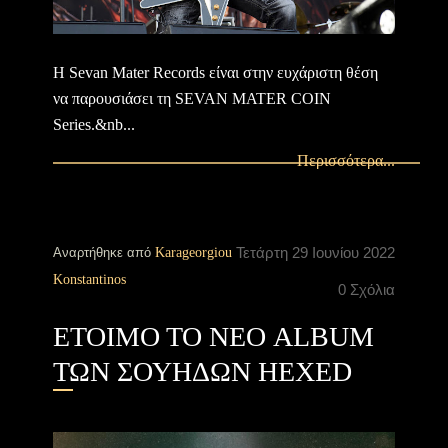
Η Sevan Mater Records είναι στην ευχάριστη θέση
να παρουσιάσει τη SEVAN MATER COIN
Series.&nb...
Περισσότερα...
Τετάρτη 29 Ιουνίου 2022
Αναρτήθηκε από
Karageorgiou
Konstantinos
0 Σχόλια
ΕΤΟΙΜΟ ΤΟ ΝΕΟ ALBUM
ΤΩΝ ΣΟΥΗΔΩΝ HEXED