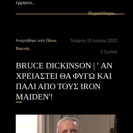
ερμηνευ...
Περισσότερα...
Τετάρτη 15 Ιουνίου 2022
Αναρτήθηκε από
Πάνος
Βαγενάς
0 Σχόλια
ΒRUCE DICKINSON | ' ΑΝ
ΧΡΕΙΑΣΤΕΙ ΘΑ ΦΥΓΩ ΚΑΙ
ΠΑΛΙ ΑΠΟ ΤΟΥΣ IRON
MAIDEN'!