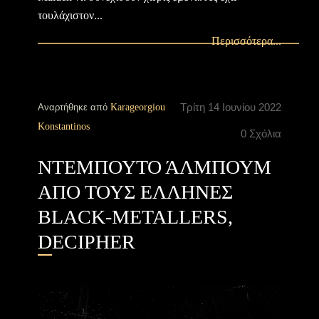
τουλάχιστον...
Περισσότερα...
Τρίτη 14 Ιουνίου 2022
Αναρτήθηκε από
Karageorgiou
Konstantinos
0 Σχόλια
ΝΤΕΜΠΟΥΤΟ ΆΛΜΠΟΥΜ
ΑΠΟ ΤΟΥΣ ΕΛΛΗΝΕΣ
BLACK-METALLERS,
DECIPHER