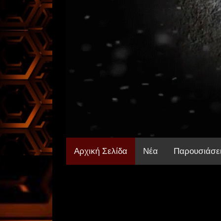
Αρχική Σελίδα
Νέα
Παρουσιάσε