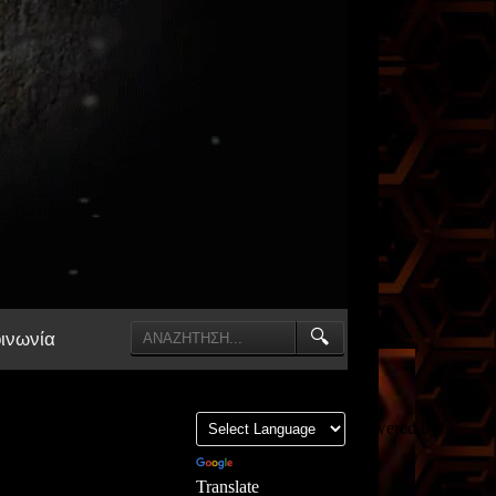
🔍
ινωνία
Powered by
Translate