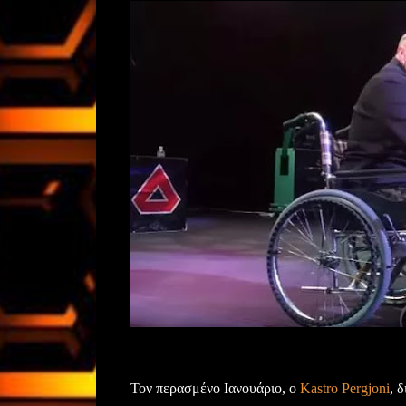
Τον περασμένο Ιανουάριο, ο
Kastro Pergjoni
, 