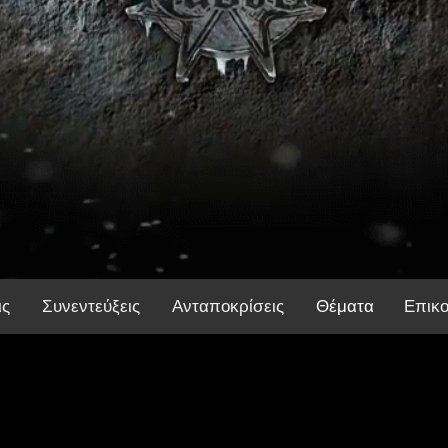
ις
Συνεντεύξεις
Ανταποκρίσεις
Θέματα
Επικο