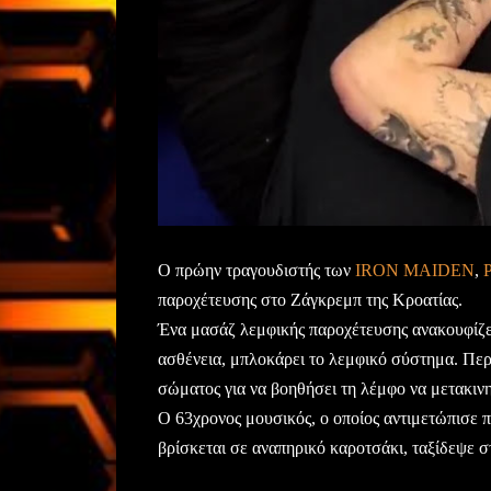
Ο πρώην τραγουδιστής των
IRON MAIDEN
,
παροχέτευσης στο Ζάγκρεμπ της Κροατίας.
Ένα μασάζ λεμφικής παροχέτευσης ανακουφίζει 
ασθένεια, μπλοκάρει το λεμφικό σύστημα. Περ
σώματος για να βοηθήσει τη λέμφο να μετακινη
Ο 63χρονος μουσικός, ο οποίος αντιμετώπισε π
βρίσκεται σε αναπηρικό καροτσάκι, ταξίδεψε σ