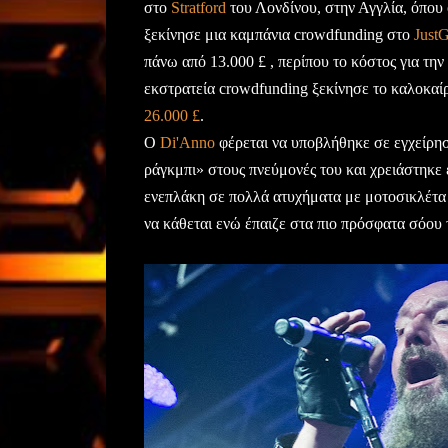
στο
Stratford
του Λονδίνου, στην Αγγλία, όπου
ξεκίνησε μια καμπάνια crowdfunding στο
JustG
πάνω από 13.000 £ , περίπου το κόστος για τη
εκστρατεία crowdfunding ξεκίνησε το καλοκα
26.000 £
.
Ο
Di'Anno
φέρεται να υποβλήθηκε σε εγχείρη
ράγκμπι» στους πνεύμονές του και χρειάστηκε
ενεπλάκη σε πολλά ατυχήματα με μοτοσικλέτα 
να κάθεται ενώ έπαιζε στα πιο πρόσφατα σόου 