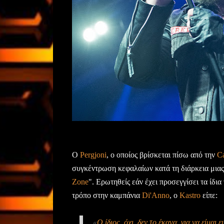
Ο
Pergjoni
, ο οποίος βρίσκεται πίσω από την
Ca
συγκέντρωση κεφαλαίων κατά τη διάρκεια μιας
Zone
". Ερωτηθείς εάν έχει προσεγγίσει τα ίδι
τρόπο στην καμπάνια
Di'Anno
, ο
Kastro
είπε:
«
Ο ίδιος, όχι, δεν το έκανα, για να είμα