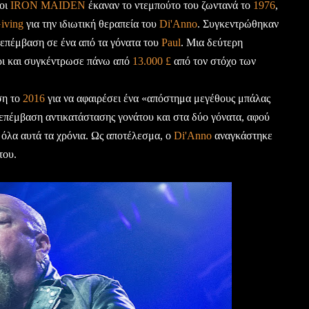
 οι
IRON MAIDEN
έκαναν το ντεμπούτο του ζωντανά το
1976
,
iving
για την ιδιωτική θεραπεία του
Di'Anno
. Συγκεντρώθηκαν
ν επέμβαση σε ένα από τα γόνατα του
Paul
. Μια δεύτερη
ίρι και συγκέντρωσε πάνω από
13.000 £
από τον στόχο των
ση το
2016
για να αφαιρέσει ένα «απόστημα μεγέθους μπάλας
 επέμβαση αντικατάστασης γονάτου και στα δύο γόνατα, αφού
όλα αυτά τα χρόνια. Ως αποτέλεσμα, ο
Di'Anno
αναγκάστηκε
του.