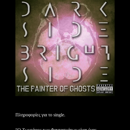
Πληροφορίες για το single.
“Ο Ζωγράφος των Φαντασμάτων είναι ένας