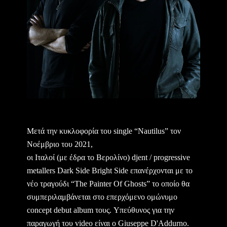
Μετά την κυκλοφορία του single “Nautilus” τον
Νοέμβριο του 2021,
οι Ιταλοί (με έδρα το Βερολίνο) djent / progressive
metallers Dark Side Bright Side επανέρχονται με το
νέο τραγούδι “The Painter Of Ghosts” το οποίο θα
συμπεριλαμβάνεται στο επερχόμενο ομώνυμο
concept debut album τους. Υπεύθυνος για την
παραγωγή του video είναι ο Giuseppe D'Addurno.