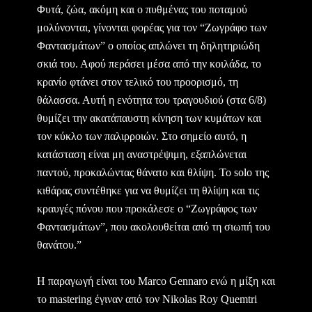
Φυτά, ζώα, ακόμη και ο πυθμένας του ποταμού
μολύνονται, γίνονται φορέας για τον “Ζωγράφο των
Φαντασμάτων” ο οποίος απλώνει τη δηλητηριώδη
σκιά του. Αφού περάσει μέσα από την κοιλάδα, το
κρανίο φτάνει στον τελικό του προορισμό, τη
θάλασσα. Αυτή η ενότητα του τραγουδιού (στα 6/8)
θυμίζει την ακατάπαυστη κίνηση των κυμάτων και
τον κύκλο των παλιρροιών. Στο σημείο αυτό, η
κατάσταση είναι μη αναστρέψιμη, εξαπλώνεται
παντού, προκαλώντας θάνατο και θλίψη. Το solo της
κιθάρας συντέθηκε για να θυμίζει τη θλίψη και τις
κραυγές πόνου που προκάλεσε ο “Ζωγράφος των
Φαντασμάτων”, που ακολουθείται από τη σιωπή του
θανάτου.”
Η παραγωγή είναι του Marco Gennaro ενώ η μίξη και
το mastering έγιναν από τον Nikolas Roy Quemtri