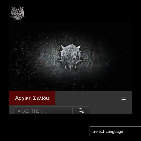
Αρχική Σελίδα
☰
🔍
Powered by