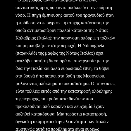
φανταστικός όρος που αντιπροσωπεύει την επάρατη
νόσο. Η πηγή έμπνευσης αυτού του τραγουδιού ήταν
η πρόθεση να περιγραφεί η ατυχής κατάσταση την
οποία αντιμετωπίζουν πολλοί κάτοικοι της Νότιας
Καλαβρίας (Ιταλία): την παράνομη απόρριψη τοξικών
και μη αποβλήτων στην περιοχή. Η Ndrangheta
(παρακλάδι της μαφίας της Νότιας Ιταλίας) έχει
αναλάβει αυτή τη διασπορά σε συνεργασία με την
ίδια την Ιταλία και άλλα ευρωπαϊκά έθνη, τα θάβει
στα βουνά ή τα πετάει στα βάθη της Μεσογείου,
μολύνοντας ολόκληρο το οικοσύστημα. Οι συνέπειες
είναι πολλές: εκτός από την καταστροφή ολόκληρης
της περιοχής, τα κρούσματα θανάτων που
προκαλούνται από καρκίνο και λευχαιμία έχουν
αυξηθεί κατακόρυφα. Μια τεράστια καταστροφή,
άγνωστη ακόμη και στην πλειονότητα των Ιταλών.
Δυστυχώς αυτά τα προβλήματα είναι ευρέως