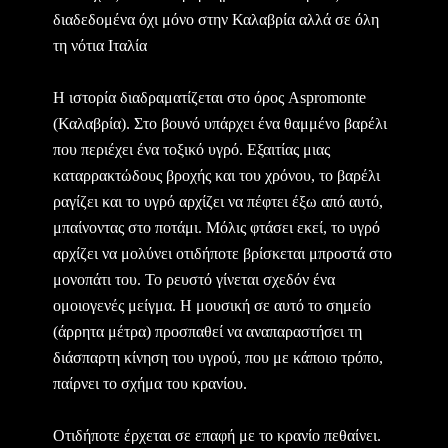
διαδεδομένα όχι μόνο στην Καλαβρία αλλά σε όλη
τη νότια Ιταλία
Η ιστορία διαδραματίζεται στο όρος Aspromonte
(Καλαβρία). Στο βουνό υπάρχει ένα θαμμένο βαρέλι
που περιέχει ένα τοξικό υγρό. Εξαιτίας μιας
καταρρακτώδους βροχής και του χρόνου, το βαρέλι
ραγίζει και το υγρό αρχίζει να πέφτει έξω από αυτό,
μπαίνοντας στο ποτάμι. Μόλις φτάσει εκεί, το υγρό
αρχίζει να μολύνει οτιδήποτε βρίσκεται μπροστά στο
μονοπάτι του. Το ρευστό γίνεται σχεδόν ένα
ομοιογενές μείγμα. Η μουσική σε αυτό το σημείο
(άρρητα μέτρα) προσπαθεί να αναπαραστήσει τη
διάσπαρτη κίνηση του υγρού, που με κάποιο τρόπο,
παίρνει το σχήμα του κρανίου.
Οτιδήποτε έρχεται σε επαφή με το κρανίο πεθαίνει.