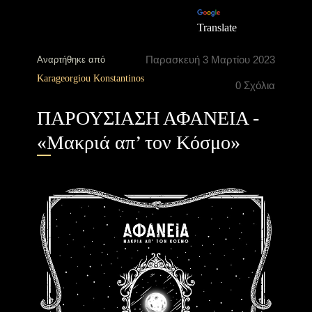
Translate
Παρασκευή 3 Μαρτίου 2023
Αναρτήθηκε από
Karageorgiou Konstantinos
0 Σχόλια
ΠΑΡΟΥΣΙΑΣΗ ΑΦΑΝΕΙΑ -
«Μακριά απ’ τον Κόσμο»