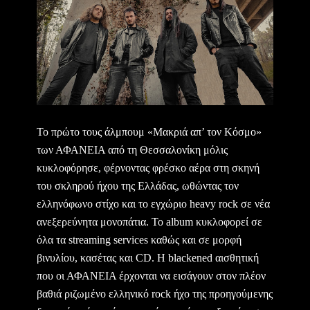
Το πρώτο τους άλμπουμ «Μακριά απ’ τον Κόσμο»
των ΑΦΑΝΕΙΑ από τη Θεσσαλονίκη μόλις
κυκλοφόρησε, φέρνοντας φρέσκο αέρα στη σκηνή
του σκληρού ήχου της Ελλάδας, ωθώντας τον
ελληνόφωνο στίχο και το εγχώριο heavy rock σε νέα
ανεξερεύνητα μονοπάτια. Το album κυκλοφορεί σε
όλα τα streaming services καθώς και σε μορφή
βινυλίου, κασέτας και CD. Η blackened αισθητική
που οι ΑΦΑΝΕΙΑ έρχονται να εισάγουν στον πλέον
βαθιά ριζωμένο ελληνικό rock ήχο της προηγούμενης