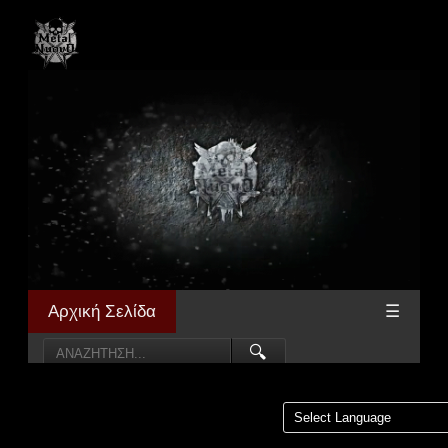
Αρχική Σελίδα
☰
🔍
Powered by