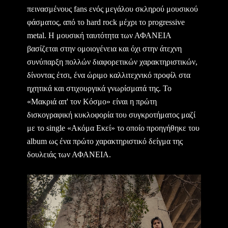
πεινασμένους fans ενός μεγάλου σκληρού μουσικού
φάσματος, από το hard rock μέχρι το progressive
metal. Η μουσική ταυτότητα των ΑΦΑΝΕΙΑ
βασίζεται στην ομοιογένεια και όχι στην άτεχνη
συνύπαρξη πολλών διαφορετικών χαρακτηριστικών,
δίνοντας έτσι, ένα ώριμο καλλιτεχνικό προφίλ στα
ηχητικά και στιχουργικά γνωρίσματά της. Το
«Μακριά απ' τον Κόσμο» είναι η πρώτη
δισκογραφική κυκλοφορία του συγκροτήματος μαζί
με το single «Ακόμα Εκεί» το οποίο προηγήθηκε του
album ως ένα πρώτο χαρακτηριστικό δείγμα της
δουλειάς των ΑΦΑΝΕΙΑ.