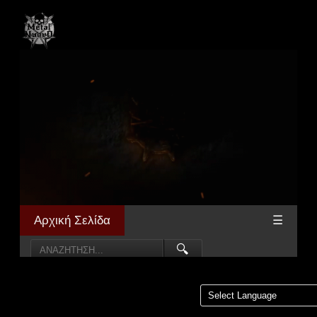
Αρχική Σελίδα
☰
🔍
Powered by