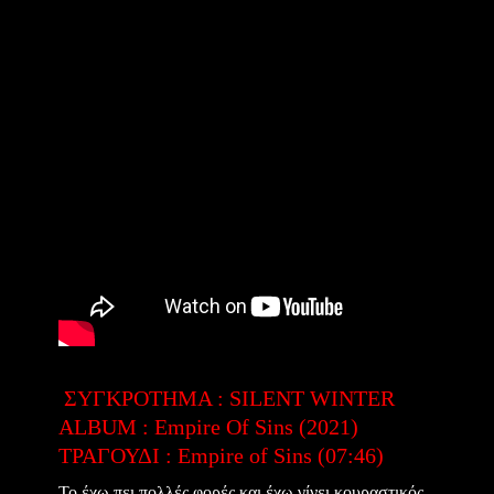
ΣΥΓΚΡΟΤΗΜΑ : SILENT WINTER
ALBUM : Empire Of Sins (2021)
ΤΡΑΓΟΥΔΙ : Empire of Sins (07:46)
Το έχω πει πολλές φορές και έχω γίνει κουραστικός,