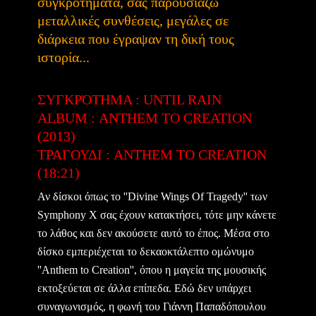
συγκροτήματα, σας παρουσιάζω
μεταλλικές συνθέσεις, μεγάλες σε
διάρκεια που έγραψαν τη δική τους
ιστορία...
ΣΥΓΚΡΌΤΗΜΑ : UNTIL RAIN
ALBUM : ΑNTHEM TO CREATION
(2013)
ΤΡΑΓΟΥΔΙ : ANTHEM TO CREATION
(18:21)
Αν δίσκοι όπως το ''Divine Wings Of Tragedy'' των
Symphony X σας έχουν κατακτήσει, τότε μην κάνετε
το λάθος και δεν ακούσετε αυτό το έπος. Μέσα στο
δίσκο εμπεριέχεται το δεκαοκτάλεπτο ομώνυμο
''Anthem to Creation'', όπου η μαγεία της μουσικής
εκτοξεύεται σε άλλα επίπεδα. Εδώ δεν υπάρχει
συναγωνισμός, η φωνή του Γιάννη Παπαδόπουλου