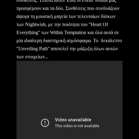
συνθέσεις. Τίποτα άλλο! Εδώ οι Fortis Ventus μας
προσφέρουν και τα δύο. Συνθέσεις που συνδυάζουν
άψογα τη μουσική μαγεία των τελευταίων δίσκων
των Nightwish, με την ποιότητα του ''Heart Of
Everything'' των Within Temptation και όλα αυτά σε
μία ιδιαίτερη διαστημική ατμόσφαιρα. Το δεκάλεπτο
''Unveiling Path'' αποτελεί την μάζωξη όλων αυτών
των στοιχείων...