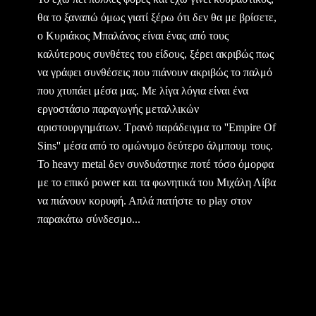
θα το ξαναπώ όμως γιατί ξέρω ότι δεν θα με βρίσετε,
ο Κυριάκος Μπαλάνος είναι ένας από τους
καλύτερους συνθέτες του είδους, ξέρει ακριβώς πως
να γράφει συνθέσεις που πιάνουν ακριβώς το παλμό
που χτυπάει μέσα μας. Με λίγα λόγια είναι ένα
εργοστάσιο παραγωγής μεταλλικών
αριστουργημάτων. Τρανό παράδειγμα το ''Empire Of
Sins'' μέσα από το ομώνυμο δεύτερο άλμπουμ τους.
Το heavy metal δεν συνδυάστηκε ποτέ τόσο όμορφα
με το επικό power και τα φωνητικά του Μιχάλη Λίβα
να πιάνουν κορυφή. Απλά πατήστε το play στον
παρακάτω σύνδεσμο...