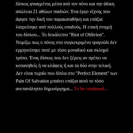
δίσκος φτιαγμένος μέσα από τον πόνο και την άδικη
απώλεια 21 αθώων παιδιών. Ένα έργο τέχνης που
άφησε την δική του παρακαταθήκη και επάξια
λατρεύτηκε από πολλούς οπαδούς. Η επική στιγμή
του δίσκου... Το δεκάλεπτο ''Riot of Oblivion''.
Νομίζω πως ο πόνος στο συγκεκριμένο τραγούδι δεν
ερμηνεύτηκε ποτέ με τόσο μοναδικό και σκληρό
τρόπο. Ένας δίσκος που δεν ξέρεις αν πρέπει να
κοπανηθείς ή να κλάψεις ή και τα δύο στην τελική.
Δεν είναι τυχαίο που δίπλα στο ''Perfect Element'' των
Pain Of Salvation μπαίνει επάξια αυτό το τόσο
ανεπανάληπτο δημιούργημα...
To be continued…