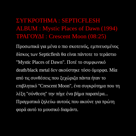
ΣΥΓΚΡΟΤΗΜΑ : SEPTICFLESH
ALBUM : Mystic Places of Dawn (1994)
ΤΡΑΓΟΥΔΙ : Crescent Moon (08:25)
Προσωπικά για μένα ο πιο σκοτεινός, εμπνευσμένος
δίσκος των Septicflesh θα είναι πάντοτε το τεράστιο
''Mystic Places of Dawn''. Ποτέ το συμφωνικό
death/black metal δεν ακούστηκε τόσο όμορφα. Μία
από τις συνθέσεις που ξεχώριζα πάντα ήταν το
επιβλητικό ''Crescent Moon'', ένα συγκρότημα που τη
λέξη ''σύνθεση'' την πήγε ένα βήμα παραπέρα...
Πραγματικά ζηλεύω αυτούς που ακούνε για πρώτη
φορά αυτό το μουσικό διαμάντι.