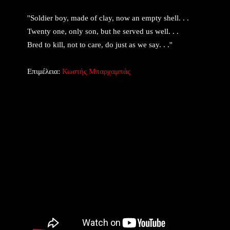
''Soldier boy, made of clay, now an empty shell. . .
Twenty one, only son, but he served us well. . .
Bred to kill, not to care, do just as we say. . .''
Επιμέλεια:
Κωστής Μπαρχαμπάς