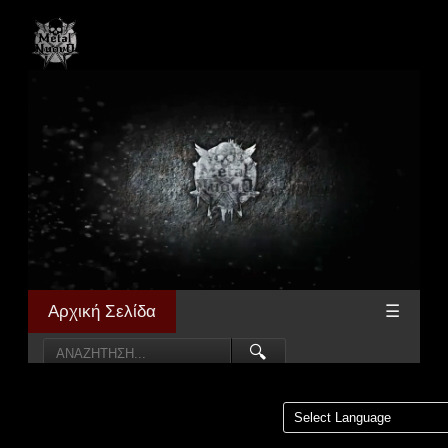
Αρχική Σελίδα
☰
🔍
Powered by