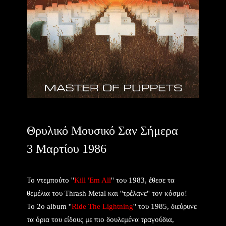
Θρυλικό Μουσικό Σαν Σήμερα
3 Μαρτίου 1986
Το ντεμπούτο ''
Kill 'Em All
'' του 1983, έθεσε τα
θεμέλια του Thrash Metal και ''τρέλανε'' τον κόσμο!
Το 2ο album ''
Ride The Lightning
'' του 1985, διεύρυνε
τα όρια του είδους με πιο δουλεμένα τραγούδια,