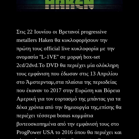
Στις 22 Ιουνίου οι Βρετανοί progressive
metallers Haken θα κυκλοφορήσουν την
πρώτη τους official live κυκλοφορία με την
ονομασία ''L-1VE'' σε μορφή box-set
2cd/2dvd.Το DVD θα περιέχει μία ολόκληρη
τους εμφάνιση που έδωσαν στις 13 Απριλίου
στο Άμστερνταμ,στα πλαίσια της περιοδείας
που έκαναν το 2017 στην Ευρώπη και Βόρεια
Αμερική για τον εορτασμό της μπάντας για τα
δέκα χρόνια από την δημιουργία της,επίσης θα
περιέχει τέσσερα bonus κομμάτια
βιντεοσκοπημένα από την εμφάνισή τους στο
ProgPower USA το 2016 όπου θα περιέχει και