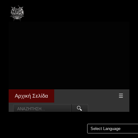
Αρχική Σελίδα
☰
🔍
Powered by