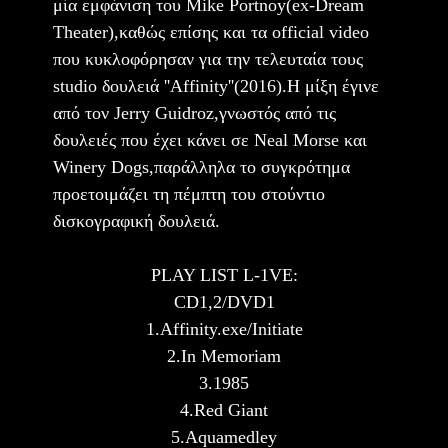
μία εμφάνιση του Mike Portnoy(ex-Dream
Theater),καθώς επίσης και τα official video
που κυκλοφόρησαν για την τελευταία τους
studio δουλειά ''Affinity''(2016).Η μίξη έγινε
από τον Jerry Guidroz,γνωστός από τις
δουλειές που έχει κάνει σε Neal Morse και
Winery Dogs,παράλληλα το συγκρότημα
προετοιμάζει τη πέμπτη του στούντιο
δισκογραφική δουλειά.
PLAY LIST L-1VE:
CD1,2/DVD1
1.Affinity.exe/Initiate
2.In Memoriam
3.1985
4.Red Giant
5.Aquamedley