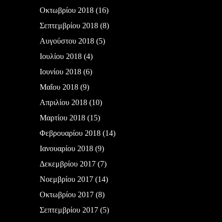
Οκτωβρίου 2018
(16)
Σεπτεμβρίου 2018
(8)
Αυγούστου 2018
(5)
Ιουλίου 2018
(4)
Ιουνίου 2018
(6)
Μαΐου 2018
(9)
Απριλίου 2018
(10)
Μαρτίου 2018
(15)
Φεβρουαρίου 2018
(14)
Ιανουαρίου 2018
(9)
Δεκεμβρίου 2017
(7)
Νοεμβρίου 2017
(14)
Οκτωβρίου 2017
(8)
Σεπτεμβρίου 2017
(5)