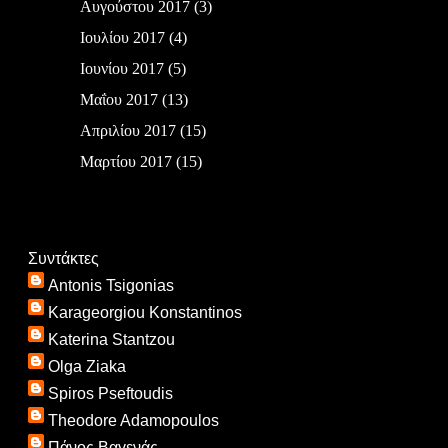
Αυγούστου 2017
(3)
Ιουλίου 2017
(4)
Ιουνίου 2017
(5)
Μαΐου 2017
(13)
Απριλίου 2017
(15)
Μαρτίου 2017
(15)
Συντάκτες
Antonis Tsigonias
Karageorgiou Konstantinos
Katerina Stantzou
Olga Ziaka
Spiros Pseftoudis
Theodore Adamopoulos
Πάνος Βαγενάς