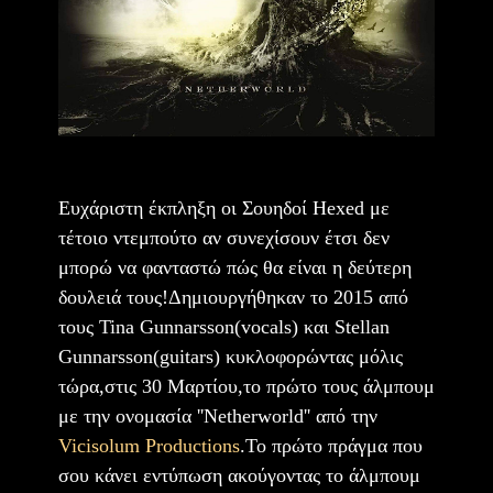
Ευχάριστη έκπληξη οι Σουηδοί Hexed με
τέτοιο ντεμπούτο αν συνεχίσουν έτσι δεν
μπορώ να φανταστώ πώς θα είναι η δεύτερη
δουλειά τους!Δημιουργήθηκαν το 2015 από
τους Tina Gunnarsson(vocals) και Stellan
Gunnarsson(guitars) κυκλοφορώντας μόλις
τώρα,στις 30 Μαρτίου,το πρώτο τους άλμπουμ
με την ονομασία ''Netherworld'' από την
Vicisolum Productions
.Το πρώτο πράγμα που
σου κάνει εντύπωση ακούγοντας το άλμπουμ