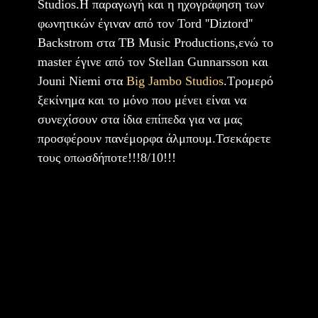
Studios.H παραγωγή και η ηχογράφηση των
φωνητικών έγιναν από τον Tord ''Diztord''
Backstrom στα TB Music Productions,ενώ το
master έγινε από τον Stellan Gunnarsson και
Jouni Niemi στα
Big Jambo Studios
.Τρομερό
ξεκίνημα και το μόνο που μένει είναι να
συνεχίσουν στα ίδια επίπεδα για να μας
προσφέρουν πανέμορφα άλμπουμ.Τσεκάρετε
τους οπωσδήποτε!!!8/10!!!