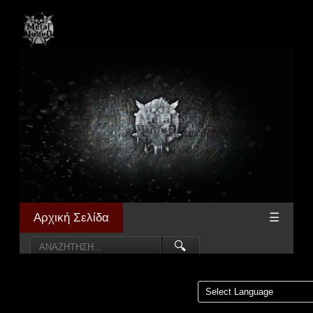
Αρχική Σελίδα
☰
🔍
Powered by