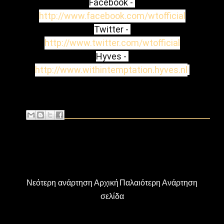
Facebook - 
http://www.facebook.com/wtofficial
Twitter - 
http://www.twitter.com/wtofficial
Hyves - 
http://www.withintemptation.hyves.nl
Νεότερη ανάρτηση
Αρχική
Παλαιότερη Ανάρτηση
σελίδα