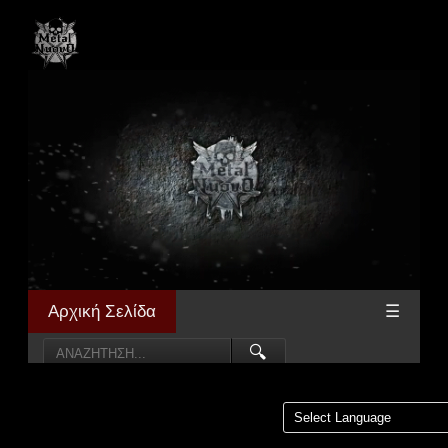
Αρχική Σελίδα
☰
🔍
Powered by