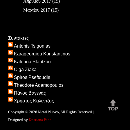
Απριλίου 2017
(15)
Μαρτίου 2017
(15)
Συντάκτες
Antonis Tsigonias
Karageorgiou Konstantinos
Katerina Stantzou
Olga Ziaka
Spiros Pseftoudis
Theodore Adamopoulos
Πάνος Βαγενάς
Χρήστος Καλέντζος
Copyright ©
2026
Metal Nuovo
, All Rights Reserved |
Designed by
Kristiana Papa