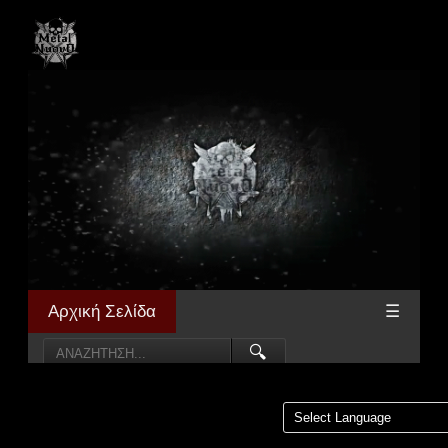
Αρχική Σελίδα
☰
🔍
Powered by