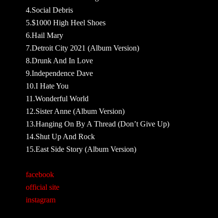
4.Social Debris
5.$1000 High Heel Shoes
6.Hail Mary
7.Detroit City 2021 (Album Version)
8.Drunk And In Love
9.Independence Dave
10.I Hate You
11.Wonderful World
12.Sister Anne (Album Version)
13.Hanging On By A Thread (Don’t Give Up)
14.Shut Up And Rock
15.East Side Story (Album Version)
facebook
official site
instagram