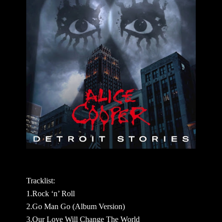
Tracklist:
1.Rock ‘n’ Roll
2.Go Man Go (Album Version)
3.Our Love Will Change The World