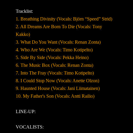
Tracklist:
1. Breathing Divinity (Vocals: Björn “Speed” Strid)
2. All Dreams Are Born To Die (Vocals: Tony
Kakko)
3. What Do You Want (Vocals: Renan Zonta)
4. Who Are We (Vocals: Timo Kotipelto)
5. Side By Side (Vocals: Pekka Heino)
6. The Music Box (Vocals: Renan Zonta)
7. Into The Fray (Vocals: Timo Kotipelto)
8. I Could Stop Now (Vocals: Anette Olzon)
9. Haunted House (Vocals: Jani Liimatainen)
10. My Father's Son (Vocals: Antti Railio)
LINE-UP:
VOCALISTS: