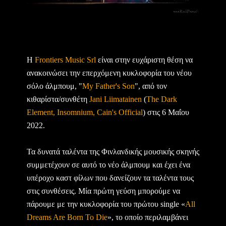
Η
Frontiers Music Srl
είναι στην ευχάριστη θέση να
ανακοινώσει την επερχόμενη κυκλοφορία του νέου
σόλο άλμπουμ, "
My Father's Son
", από τον
κιθαρίστα/συνθέτη
Jani Liimatainen
(
The Dark
Element, Insomnium, Cain's Official
) στις 6 Μαΐου
2022.
Τα δυνατά ταλέντα της Φινλανδικής μουσικής σκηνής
συμμετέχουν σε αυτό το νέο άλμπουμ και έχει ένα
υπέροχο καστ φίλων που δανείζουν τα ταλέντα τους
στις συνθέσεις. Μία πρώτη γεύση μπορούμε να
πάρουμε με την κυκλοφορία του πρώτου single «
All
Dreams Are Born To Die
», το οποίο περιλαμβάνει