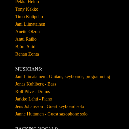
Pekka Heino
Tony Kakko
Timo Kotipelto
Jani Liimatainen
Anette Olzon
Antti Railio
Björn Strid
Renan Zonta
MUSICIANS:
Jani Liimatainen - Guitars, keyboards, programming
Jonas Kuhlberg - Bass
Rolf Pilve - Drums
Jarkko Lahti - Piano
Jens Johansson - Guest keyboard solo
Janne Huttunen - Guest saxophone solo
BACKING VOCALS: