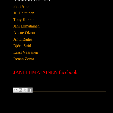
Petri Aho
JC Halttunen
Tony Kakko
Jani Liimatainen
Anette Olzon
Antti Railio
Björn Strid
Lassi Vääränen
Renan Zonta
JANI LIIMATAINEN facebook