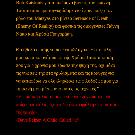
Bob Katsionis για το υπέροχο βίντεο, τον Ιωάννη
Τσότσο που πρωτογνωρίσαμε εκεί πριν παίξει τον
ρόλο του Marsyas στο βίντεο Serenade of Death
(Enemy Of Reality) και φυσικά τις οικογένειες Γιάννη
Νάκο και Χρύσα Γρηγοράκη.
Θα ήθελα επίσης να πω ένα «Σ’ αγαπώ» στη φίλη
μου και προπονήτρια φωνής Χρύσα Τσαλταμπάση
που για 4 χρόνια μου έδωσε την ψυχή της, όχι μόνο
τις γνώσεις της στα γρυλίσματα και τις κραυγές για
να καταφέρω να ολοκληρώσω τις φιλοδοξίες μου για
τη φωνή μου μέσω από αυτές τις τεχνικές.''
«Η παιδική ηλικία πρέπει να είναι ξέγνοιαστη, να
παίζει στον ήλιο, όχι να ζει έναν εφιάλτη στο σκοτάδι
της ψυχής».
-Dave Pelzer, A Child Called "it"