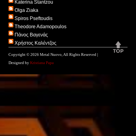
Katerina Stantzou
Olga Ziaka
Spiros Pseftoudis
Theodore Adamopoulos
Πάνος Βαγενάς
Χρήστος Καλέντζος
Copyright ©
2026
Metal Nuovo
, All Rights Reserved |
Designed by
Kristiana Papa