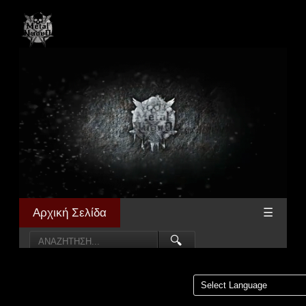
Αρχική Σελίδα
☰
🔍
Powered by