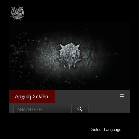
Αρχική Σελίδα
☰
🔍
Powered by