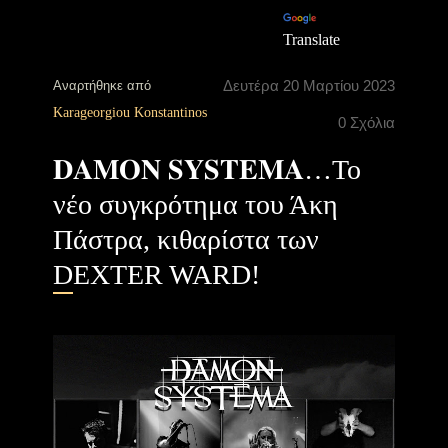
Translate
Δευτέρα 20 Μαρτίου 2023
Αναρτήθηκε από
Karageorgiou Konstantinos
0 Σχόλια
𝐃𝐀𝐌𝐎𝐍 𝐒𝐘𝐒𝐓𝐄𝐌𝐀…To
νέο συγκρότημα του Άκη
Πάστρα, κιθαρίστα των
DEXTER WARD!