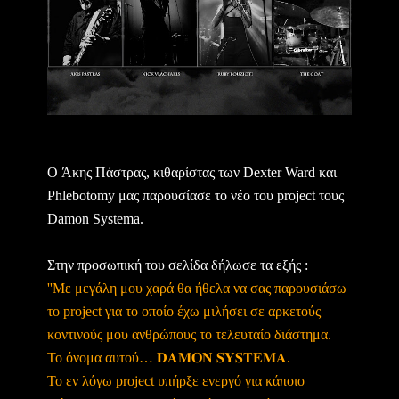
O Άκης Πάστρας, κιθαρίστας των Dexter Ward και
Phlebotomy μας παρουσίασε το νέο του project τους
Damon Systema.
Στην προσωπική του σελίδα δήλωσε τα εξής :
''Με μεγάλη μου χαρά θα ήθελα να σας παρουσιάσω
το project για το οποίο έχω μιλήσει σε αρκετούς
κοντινούς μου ανθρώπους το τελευταίο διάστημα.
Το όνομα αυτού… 𝐃𝐀𝐌𝐎𝐍 𝐒𝐘𝐒𝐓𝐄𝐌𝐀.
Το εν λόγω project υπήρξε ενεργό για κάποιο