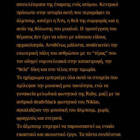
αποτελέσματα της έπαρσης ενός ατόμου. Κεντρικό
πρόσωπο στην ιστορία αυτή που περιγράφει το
άλμπουμ, κατέχει η Άτη, η θεά της συμφοράς και η
αιτία της θόλωσης του μυαλού. Η προσέγγιση του
θέματος δεν έχει να κάνει με κάποιου είδους
αρχαιολατρία. Αντιθέτως μάλιστα, αναδεικνύει την
εσωτερική πάλη του ανθρώπου με το “τέρας” που
τον οδηγεί νομοτελειακά στην καταστροφή, την
“θεία” δίκη και στο τέλος στην τιμωρία.
Το ηχόχρωμα εμπεριέχει όλα αυτά τα στοιχεία που
σμίλεψαν την μουσική μου ταυτότητα, ενώ τα
γυναικεία μελωδικά φωνητικά της Ruby, μαζί με τα
ανδρικά death/black φωνητικά του Niklas,
αγκαλιάζουν την μουσική του άλμπουμ, χωρίς
φραγμούς και στεγανά.
Το άλμπουμ επιχειρεί να παρουσιαστεί ως ενιαίο
εικαστικό και ακουστικό έργο. Τα πάντα συνδέονται