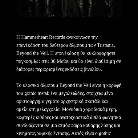
Η Hammerheart Records ανακοίνωσε την
επανέκδοση του δεύτερου άλμπουμ των Tristania,
Beyond the Veil. Η επανέκδοση θα κυκλοφορήσει
παγκοσμίως στις 30 Μαΐου και θα είναι διαθέσιμη σε
διάφορες περιορισμένες εκδόσεις βινυλίου.
Το κλασικό άλμπουμ Beyond the Veil είναι η κορυφή
του gothic metal: ένα μεγαλειώδες, στοιχειωμένο
αριστούργημα γεμάτο ορχηστρικό σκοτάδι και
αμείλικτη μελαγχολία. Μοναδικά χορωδιακά μέρη,
κοφτερές κιθάρες και ανατριχιαστικά διπλά φωνητικά
συνδυάζονται σε μια ατμόσφαιρα καθαρής λύπης και
κινηματογραφικής έντασης. Αυτός είναι ο gothic