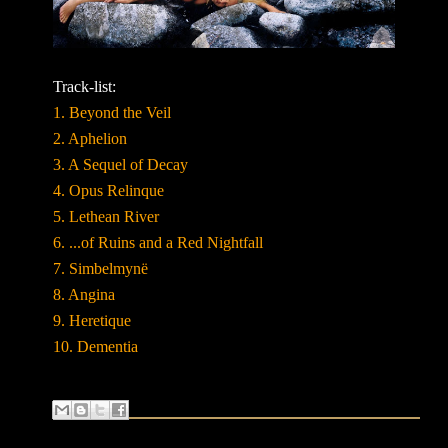
Track-list:
1. Beyond the Veil
2. Aphelion
3. A Sequel of Decay
4. Opus Relinque
5. Lethean River
6. ...of Ruins and a Red Nightfall
7. Simbelmynë
8. Angina
9. Heretique
10. Dementia