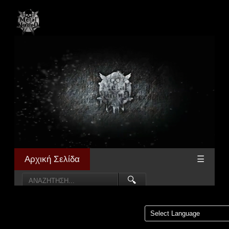
Αρχική Σελίδα
☰
🔍
Powered by