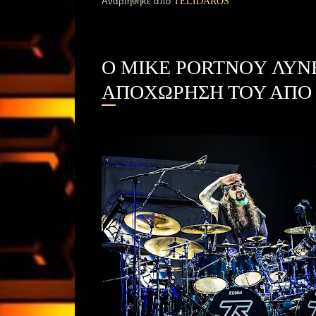
Αναρτήθηκε από
TELIDAROS
O MIKE PORTNOY ΛΥΝΕ
ΑΠΟΧΩΡΗΣΗ ΤΟΥ ΑΠΟ