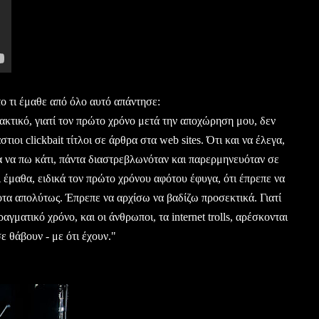
ο τι έμαθε από όλο αυτό απάντησε:
ομακτικό, γιατί τον πρώτο χρόνο μετά την αποχώρηση μου, δεν
ιοι clickbait τίτλοι σε άρθρα στα web sites. Ότι και να έλεγα,
να πω κάτι, πάντα διαστρεβλωνόταν και παρερμηνευόταν σε
ι έμαθα, ειδικά τον πρώτο χρόνου αφότου έφυγα, ότι έπρεπε να
οτα απολύτως. Έπρεπε να αρχίσω να βαδίζω προσεκτικά. Γιατί
αγματικό χρόνο, και οι άνθρωποι, τα internet trolls, αρέσκονται
ε θάβουν - με ότι έχουν."