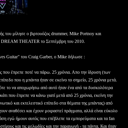
ωής του μίλησε ο βιρτουόζος drummer, Mike Portnoy και
ους DREAM THEATER το Σεπτέμβρη του 2010.
es Guitar" του
Craig Garber
, ο Mike δήλωσε :
ς που έπρεπε ποτέ να πάρω. 25 χρόνια. Απο την ίδρυση (των
εδο που η μπάντα ήταν σε εκείνο το σημείο, 25 χρόνια μετά.
πότε το να αποχωρήσω από αυτό ήταν ένα από τα δυσκολότερα
άτι που έπρεπε να κάνω γιατί μετά από 25 χρόνια, εκείνη την
ανωτικό και εκτελεστικό επίπεδο στα θέματα της μπάντας) από
ουν αναθέσει και έχουν μοιραστεί πράγματα, αλλά είναι εύκολο
 φάση εγώ ήμουν αυτός που επέβλεπε τα εμπορεύματα και τα fan
 στίχους και τις μελωδίες και την παραγωγή - τα πάντα. Και ήταν