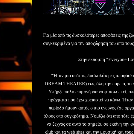
Για μία από τις δυσκολότερες αποφάσεις της ζ
συγκεκριμένα για την αποχώρηση του απο τ
Στην εκπομπή "Everyone Lov
"Ήταν μια απ'ο τις δυσκολότερες αποφάσει
DREAM THEATER) έως όλη την πορεία, το επίπ
Υπήρξε πολύ επιμονή για να φτάσω εκεί, ο
πράγματα που έχω χρειαστεί να κάνω. Ήταν κ
περίοδο ήμουν αυτός ο πιο ενεργός (σε οργ
όλους στο συγκρότημα. Νομίζω ότι από τότε έχ
να ξεχνάς σε αυτό το σημείο, σε εκείνη την
club και τα web sites και την μουσική και τους