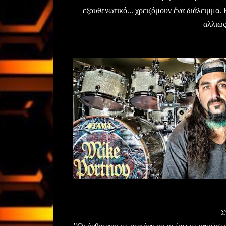
εξουθενωτικό... χρειζόμουν ένα διάλειμμα.
αλλιώς
Σ