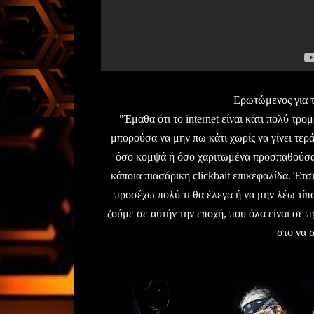
Ερωτώμενος για τ
"Έμαθα ότι το internet είναι κάτι πολύ τρ
μπορούσα να μην πω κάτι χωρίς να γίνει τεράστ
όσο κομψά ή όσο χαριτωμένα προσπαθούσα 
κάποια πιασάρικη clickbait επικεφαλίδα. Έτσ
προσέχω πολύ τι θα έλεγα ή να μην λέω τίπ
ζούμε σε αυτήν την εποχή, που όλα είναι σε πρ
στο να σ