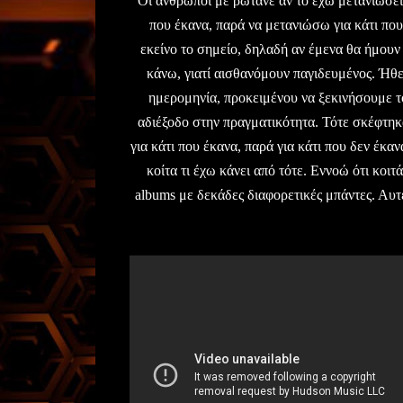
"Οι άνθρωποι με ρωτάνε αν το έχω μετανιώσει
που έκανα, παρά να μετανιώσω για κάτι που
εκείνο το σημείο, δηλαδή αν έμενα θα ήμουν
κάνω, γιατί αισθανόμουν παγιδευμένος. Ή
ημερομηνία, προκειμένου να ξεκινήσουμε τ
αδιέξοδο στην πραγματικότητα. Τότε σκέφτηκα
για κάτι που έκανα, παρά για κάτι που δεν έκανα
κοίτα τι έχω κάνει από τότε. Εννοώ ότι κοιτ
albums με δεκάδες διαφορετικές μπάντες. Αυτ