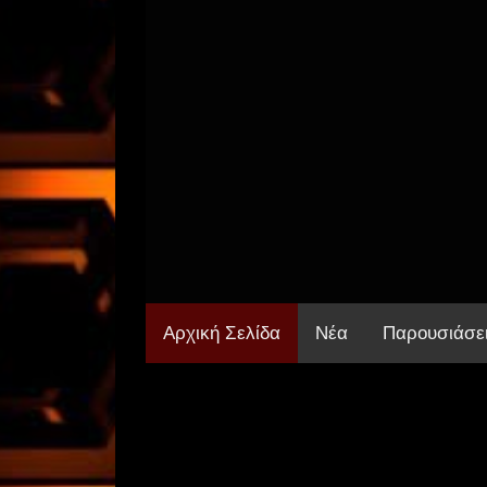
Αρχική Σελίδα
Νέα
Παρουσιάσε