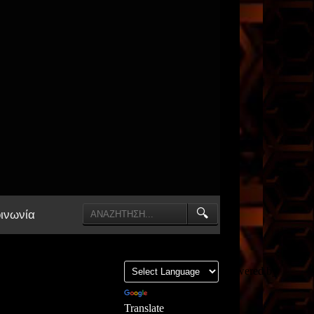
🔍
ινωνία
Powered by
Translate