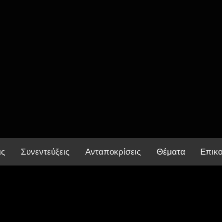
ις
Συνεντεύξεις
Ανταποκρίσεις
Θέματα
Επικο